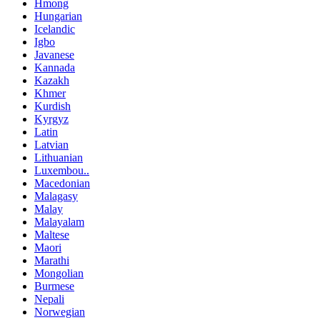
Hmong
Hungarian
Icelandic
Igbo
Javanese
Kannada
Kazakh
Khmer
Kurdish
Kyrgyz
Latin
Latvian
Lithuanian
Luxembou..
Macedonian
Malagasy
Malay
Malayalam
Maltese
Maori
Marathi
Mongolian
Burmese
Nepali
Norwegian