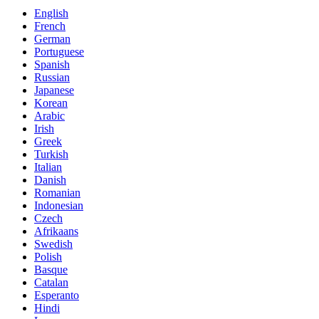
English
French
German
Portuguese
Spanish
Russian
Japanese
Korean
Arabic
Irish
Greek
Turkish
Italian
Danish
Romanian
Indonesian
Czech
Afrikaans
Swedish
Polish
Basque
Catalan
Esperanto
Hindi