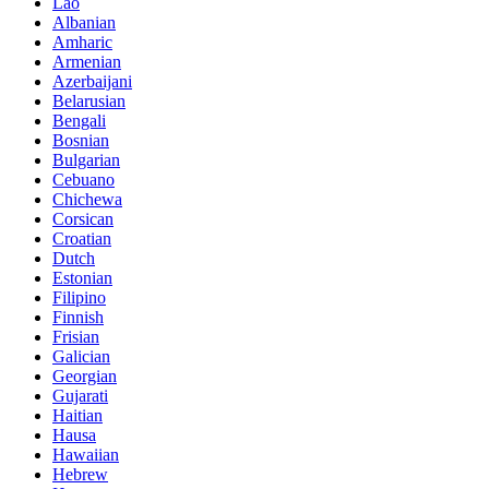
Lao
Albanian
Amharic
Armenian
Azerbaijani
Belarusian
Bengali
Bosnian
Bulgarian
Cebuano
Chichewa
Corsican
Croatian
Dutch
Estonian
Filipino
Finnish
Frisian
Galician
Georgian
Gujarati
Haitian
Hausa
Hawaiian
Hebrew