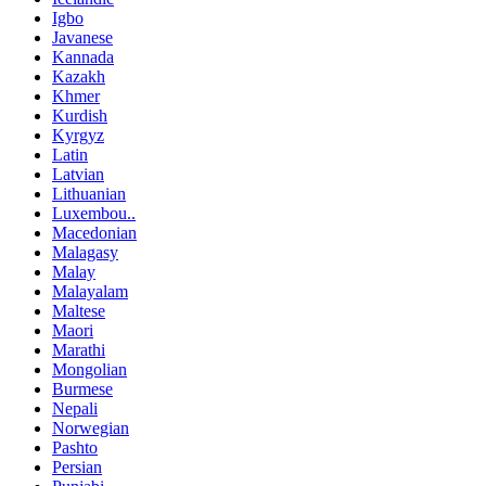
Igbo
Javanese
Kannada
Kazakh
Khmer
Kurdish
Kyrgyz
Latin
Latvian
Lithuanian
Luxembou..
Macedonian
Malagasy
Malay
Malayalam
Maltese
Maori
Marathi
Mongolian
Burmese
Nepali
Norwegian
Pashto
Persian