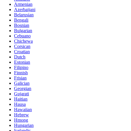
Armenian
Azerbaijani
Belarusian
Bengali
Bosnian
Bulgarian
Cebuano
Chichewa
Corsican
Croatian
Dutch
Estonian
Filipino
Finnish
Frisian
Galician
Georgian
Gujarati
Haitian
Hausa
Hawaiian
Hebrew
Hmong
Hungarian
Icelandic