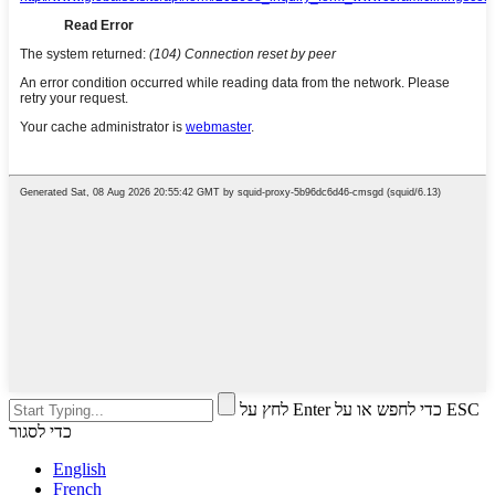
לחץ על Enter כדי לחפש או על ESC
כדי לסגור
English
French