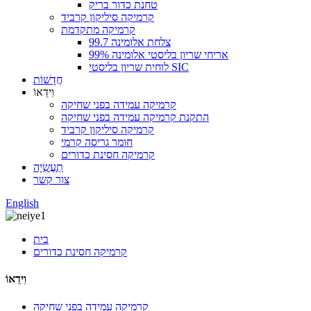
טחנת כדור בריק
קרמיקה סיליקון קרביד
קרמיקה מתקדמת
צלחת אלומינה 99.7
אריחי שריון בליסטי אלומינה 99%
לוחית שריון בליסטי SIC
חֲדָשׁוֹת
וִידֵאוֹ
קרמיקה עמידה בפני שחיקה
התקנת קרמיקה עמידה בפני שחיקה
קרמיקה סיליקון קרביד
חומר גריסה קרמי
קרמיקה חסינת כדורים
תַעֲשִׂיָה
צור קשר
English
בית
קרמיקה חסינת כדורים
וִידֵאוֹ
קרמיקה עמידה בפני שחיקה