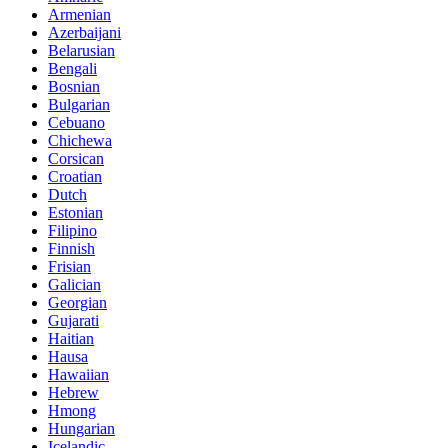
Armenian
Azerbaijani
Belarusian
Bengali
Bosnian
Bulgarian
Cebuano
Chichewa
Corsican
Croatian
Dutch
Estonian
Filipino
Finnish
Frisian
Galician
Georgian
Gujarati
Haitian
Hausa
Hawaiian
Hebrew
Hmong
Hungarian
Icelandic