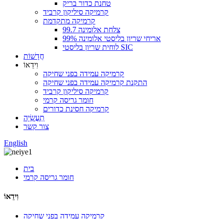
טחנת כדור בריק
קרמיקה סיליקון קרביד
קרמיקה מתקדמת
צלחת אלומינה 99.7
אריחי שריון בליסטי אלומינה 99%
לוחית שריון בליסטי SIC
חֲדָשׁוֹת
וִידֵאוֹ
קרמיקה עמידה בפני שחיקה
התקנת קרמיקה עמידה בפני שחיקה
קרמיקה סיליקון קרביד
חומר גריסה קרמי
קרמיקה חסינת כדורים
תַעֲשִׂיָה
צור קשר
English
בית
חומר גריסה קרמי
וִידֵאוֹ
קרמיקה עמידה בפני שחיקה