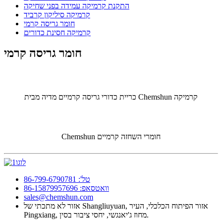
התקנת קרמיקה עמידה בפני שחיקה
קרמיקה סיליקון קרביד
חומר גריסה קרמי
קרמיקה חסינת כדורים
חומר גריסה קרמי
כריית כדורי גריסה קרמיים מדיה מבית Chemshun קרמיקה
Chemshun חומרי השחזה קרמיים
טל': 86-799-6790781
וואטסאפ: 86-15879957696
sales@chemshun.com
אזור לא מתכתי של Shangliuyuan, אזור הפיתוח הכלכלי, העיר
Pingxiang, מחוז ג'יאנגשי, יחסי ציבור בסין.