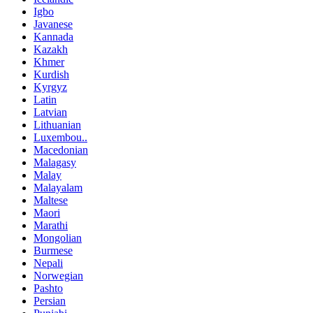
Igbo
Javanese
Kannada
Kazakh
Khmer
Kurdish
Kyrgyz
Latin
Latvian
Lithuanian
Luxembou..
Macedonian
Malagasy
Malay
Malayalam
Maltese
Maori
Marathi
Mongolian
Burmese
Nepali
Norwegian
Pashto
Persian